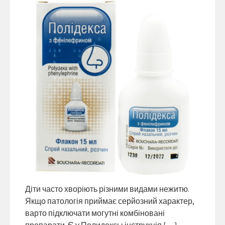
Діти часто хворіють різними видами нежитю.
Якщо патологія приймає серйозний характер,
варто підключати могутні комбіновані