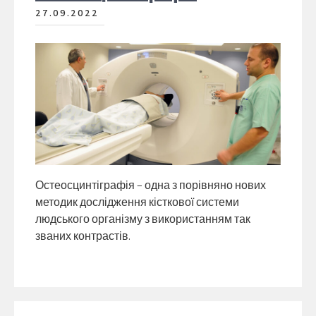
27.09.2022
Остеосцинтіграфія – одна з порівняно нових
методик дослідження кісткової системи
людського організму з використанням так
званих контрастів.