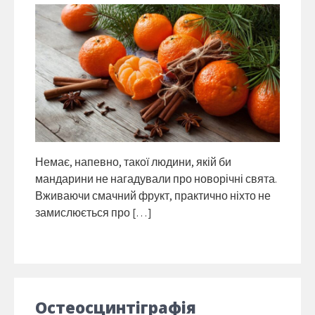
Немає, напевно, такої людини, якій би
мандарини не нагадували про новорічні свята.
Вживаючи смачний фрукт, практично ніхто не
замислюється про […]
Остеосцинтіграфія