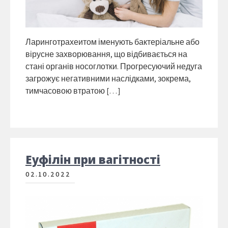
Ларинготрахеитом іменують бактеріальне або
вірусне захворювання, що відбивається на
стані органів носоглотки. Прогресуючий недуга
загрожує негативними наслідками, зокрема,
тимчасовою втратою […]
Еуфілін при вагітності
02.10.2022