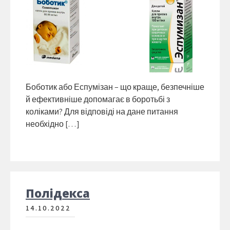
Боботик або Еспумізан – що краще, безпечніше
й ефективніше допомагає в боротьбі з
коліками? Для відповіді на дане питання
необхідно […]
Полідекса
14.10.2022