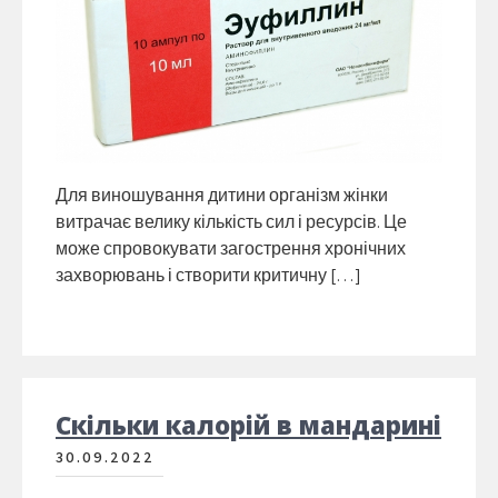
Для виношування дитини організм жінки
витрачає велику кількість сил і ресурсів. Це
може спровокувати загострення хронічних
захворювань і створити критичну […]
Скільки калорій в мандарині
30.09.2022