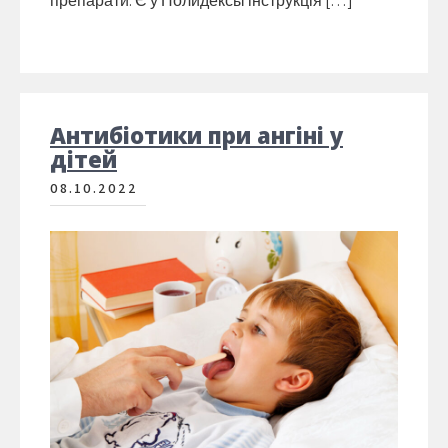
препарати. Є у Полидексы інструкція […]
Антибіотики при ангіні у
дітей
08.10.2022