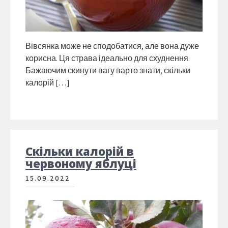
Вівсянка може не сподобатися, але вона дуже
корисна. Ця страва ідеально для схуднення.
Бажаючим скинути вагу варто знати, скільки
калорій […]
Скільки калорій в
червоному яблуці
15.09.2022