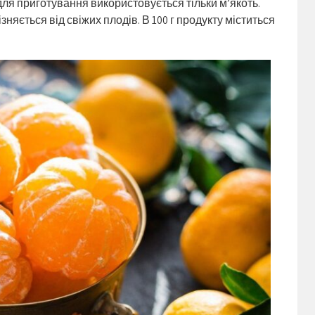
ля приготування використовується тільки м’якоть.
зняється від свіжих плодів. В 100 г продукту міститься