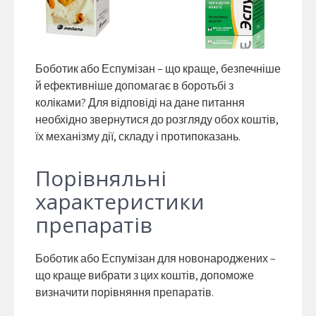
Боботик або Еспумізан – що краще, безпечніше
й ефективніше допомагає в боротьбі з
коліками? Для відповіді на дане питання
необхідно звернутися до розгляду обох коштів,
їх механізму дії, складу і протипоказань.
Порівняльні
характеристики
препаратів
Боботик або Еспумізан для новонароджених –
що краще вибрати з цих коштів, допоможе
визначити порівняння препаратів.